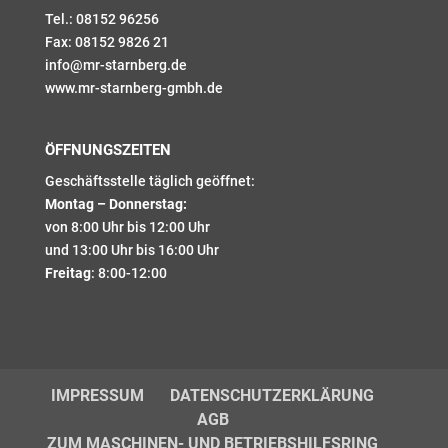
Tel.:
08152 96256
Fax:
08152 9826 21
info@mr-starnberg.de
www.mr-starnberg-gmbh.de
ÖFFNUNGSZEITEN
Geschäftsstelle täglich geöffnet:
Montag – Donnerstag:
von 8:00 Uhr bis 12:00 Uhr
und 13:00 Uhr bis 16:00 Uhr
Freitag
: 8:00-12:00
IMPRESSUM
DATENSCHUTZERKLÄRUNG
AGB
ZUM MASCHINEN- UND BETRIEBSHILFSRING