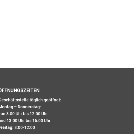
ÖFFNUNGSZEITEN
Geschäftsstelle täglich geöffnet:
Montag – Donnerstag:
von 8:00 Uhr bis 12:00 Uhr
und 13:00 Uhr bis 16:00 Uhr
Freitag
: 8:00-12:00