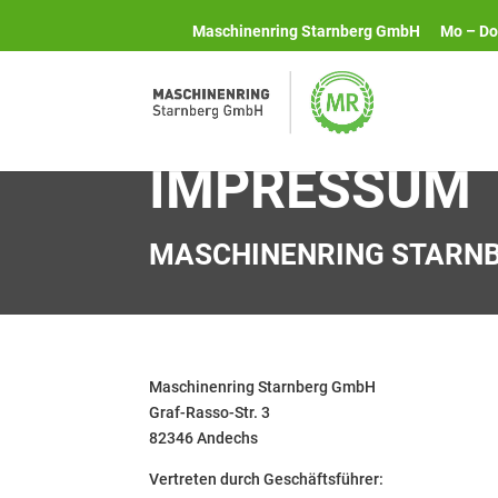
Maschinenring Starnberg GmbH
Mo – Do 
IMPRESSUM
MASCHINENRING STARN
Maschinenring Starnberg GmbH
Graf-Rasso-Str. 3
82346 Andechs
Vertreten durch Geschäftsführer: