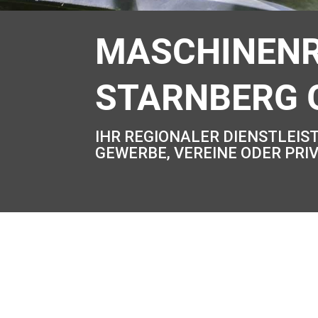
MASCHINENR
STARNBERG
IHR REGIONALER DIENSTLEI
GEWERBE, VEREINE ODER PR