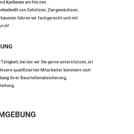
nd
Kartieren
am Herzen.
chschnitt
von Gehölzen, Ziergewächsen,
bäumen führen wir fachgerecht und mit
urch!
RUNG
ätigkeit, bei der wir Sie gerne unterstützen, ist
 Unsere qualifizierten Mitarbeiter kümmern sich
klung
Ihrer Baustellenabsicherung,
eitung.
MGEBUNG