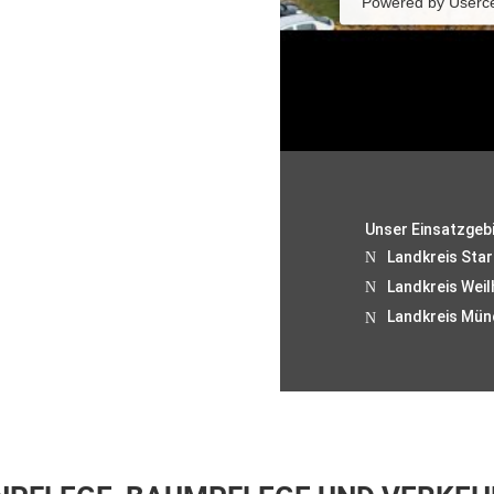
Powered by
Userc
Unser Einsatzgeb
Landkreis Sta
Landkreis Weil
Landkreis Mün