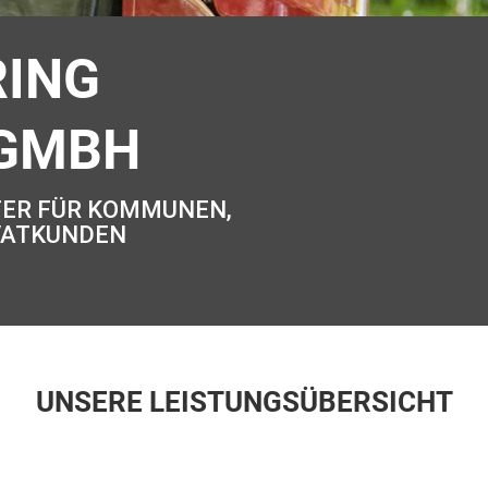
ING
 GMBH
STER FÜR KOMMUNEN,
IVATKUNDEN
UNSERE LEISTUNGSÜBERSICHT