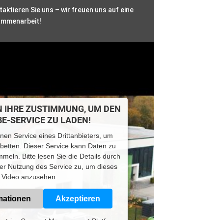
aktieren Sie uns – wir freuen uns auf eine
ammenarbeit!
N IHRE ZUSTIMMUNG, UM DEN
E-SERVICE ZU LADEN!
nen Service eines Drittanbieters, um
ubetten. Dieser Service kann Daten zu
mmeln. Bitte lesen Sie die Details durch
er Nutzung des Service zu, um dieses
Video anzusehen.
mationen
Akzeptieren