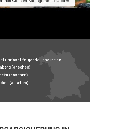
entrics Consent Management Platform
iet umfasst folgende Landkreise
rnberg (ansehen)
heim (ansehen)
chen (ansehen)