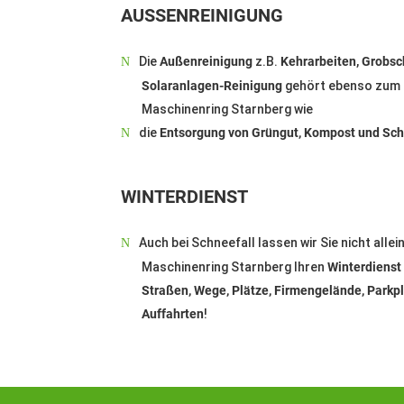
AUSSENREINIGUNG
Die
Außenreinigung
z.B.
Kehrarbeiten
,
Grobsc
Solaranlagen-Reinigung
gehört ebenso zum 
Maschinenring Starnberg wie
die
Entsorgung von Grüngut, Kompost und Sch
WINTERDIENST
Auch bei Schneefall lassen wir Sie nicht alle
Maschinenring Starnberg Ihren
Winterdienst
Straßen, Wege, Plätze, Firmengelände, Parkp
Auffahrten
!