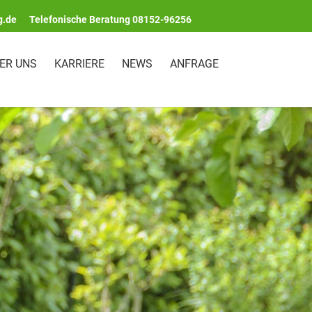
g.de
Telefonische Beratung 08152-96256
ER UNS
KARRIERE
NEWS
ANFRAGE