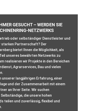
MER GESUCHT – WERDEN SIE
SCHINENRING-NETZWERKS
betrieb oder selbständiger Dienstleister und
r starken Partnerschaft? Der
rnberg bietet Ihnen die Möglichkeit, als
eil unseres bewährten Netzwerks zu
 realisieren wir Projekte in den Bereichen
rdienst, Agrarservices, Bau und vielen
n.
n unserer langjährigen Erfahrung, einer
slage und der Zusammenarbeit mit einem
tner an Ihrer Seite. Wir suchen
Selbständige, die unsere hohen
s teilen und zuverlässig, flexibel und
n.